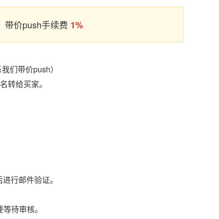
带价push手续费
1%
我们带价push）
域名转给买家。
后进行邮件验证。
要等待审核。