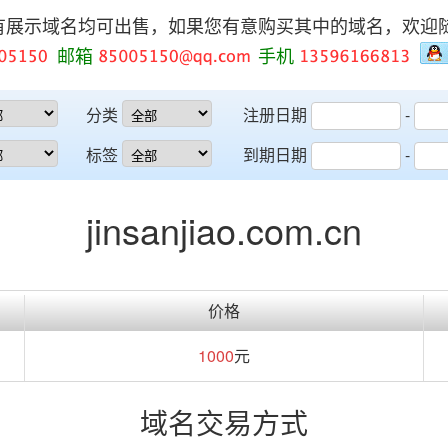
有展示域名均可出售，如果您有意购买其中的域名，欢迎
邮箱
手机
分类
注册日期
-
标签
到期日期
-
jinsanjiao.com.cn
价格
1000
元
域名交易方式